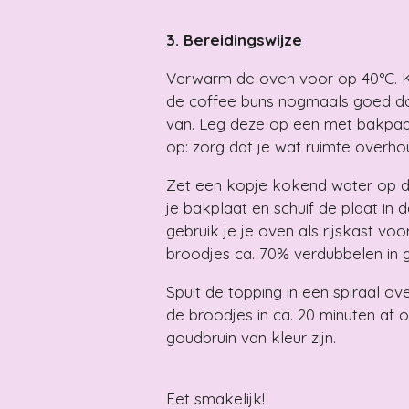
3. Bereidingswijze
Verwarm de oven voor op 40°C. 
de coffee buns nogmaals goed do
van. Leg deze op een met bakpapi
op: zorg dat je wat ruimte overho
Zet een kopje kokend water op 
je bakplaat en schuif de plaat in
gebruik je je oven als rijskast vo
broodjes ca. 70% verdubbelen in g
Spuit de topping in een spiraal o
de broodjes in ca. 20 minuten af 
goudbruin van kleur zijn.
Eet smakelijk!