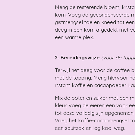
Meng de resterende bloem, kristal
kom. Voeg de gecondenseerde mel
gistmengsel toe en kneed tot een 
deeg in een kom afgedekt met vers
een warme plek.
2. Bereidingswijze
(voor de topp
Terwijl het deeg voor de coffee bu
met de topping. Meng hiervoor h
instant koffie en cacaopoeder. La
Mix de boter en suiker met een mix
kleur. Voeg de eieren één voor éé
tot deze volledig zijn opgenomen 
Voeg het koffie-cacaomengsel to
een spuitzak en leg koel weg.