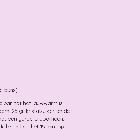
e buns)
elpan tot het lauwwarm is
em, 25 gr kristalsuiker en de
met een garde erdoorheen.
lie en laat het 15 min. op