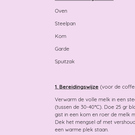
Oven
Steelpan
Kom
Garde
Spuitzak
1. Bereidingswijze
(voor de coffe
Verwarm de volle melk in een ste
(tussen de 30-40°C). Doe 25 gr blo
gist in een kom en roer de melk 
Dek het mengsel af met vershoudfo
een warme plek staan.