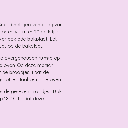
Kneed het gerezen deeg van
or en vorm er 20 balletjes
er beklede bakplaat. Let
udt op de bakplaat.
de overgehouden ruimte op
 de oven. Op deze manier
or de broodjes. Laat de
rootte. Haal ze uit de oven.
ver de gerezen broodjes. Bak
op 180°C totdat deze