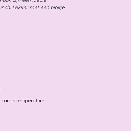
unch. Lekker met een plakje
)
p kamertemperatuur