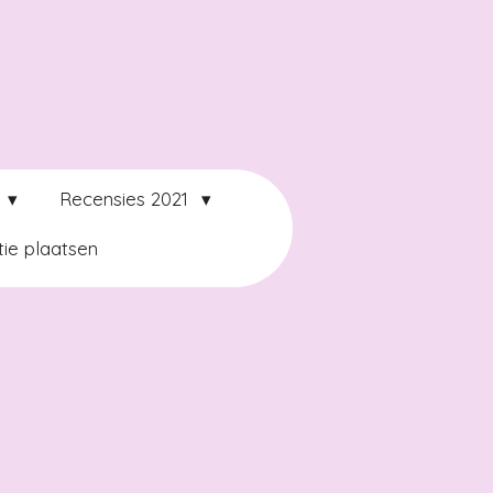
2
Recensies 2021
ie plaatsen