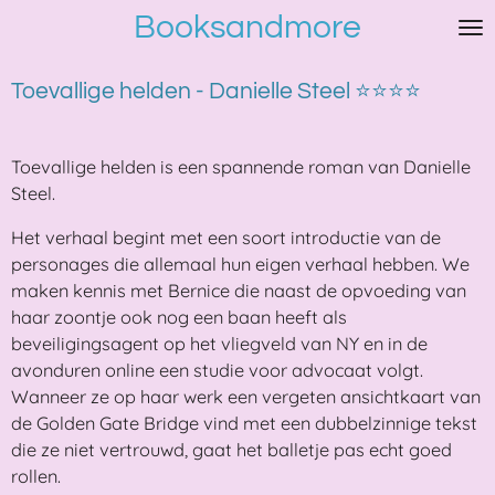
Booksandmore
Ga
direct
naar
Toevallige helden - Danielle Steel ⭐⭐⭐⭐
de
hoofdinhoud
Toevallige helden is een spannende roman van Danielle
Steel.
Het verhaal begint met een soort introductie van de
personages die allemaal hun eigen verhaal hebben. We
maken kennis met Bernice die naast de opvoeding van
haar zoontje ook nog een baan heeft als
beveiligingsagent op het vliegveld van NY en in de
avonduren online een studie voor advocaat volgt.
Wanneer ze op haar werk een vergeten ansichtkaart van
de Golden Gate Bridge vind met een dubbelzinnige tekst
die ze niet vertrouwd, gaat het balletje pas echt goed
rollen.