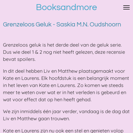
Booksandmore
Ga
direct
naar
Grenzeloos Geluk - Saskia M.N. Oudshoorn
de
hoofdinhoud
Grenzeloos geluk is het derde deel van de geluk serie.
Dus wie deel 1 & 2 nog niet heeft gelezen, deze recensie
bevat spoilers.
In dit deel hebben Liv en Matthew plaatsgemaakt voor
Kate en Laurens. Elk hoofdstuk is een belangrijk moment
in het leven van Kate en Laurens. Zo komen we steeds
meer te weten over wat er in het verleden is gebeurd en
wat voor effect dat op hen heeft gehad.
We zijn inmiddels één jaar verder, vandaag is de dag dat
Liv en Matthew gaan trouwen.
Kate en Laurens zijn nu ook een stel en genieten volop