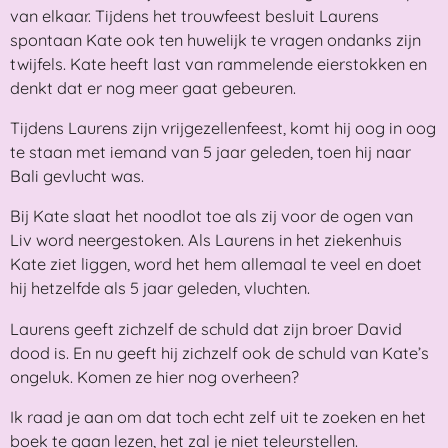
van elkaar. Tijdens het trouwfeest besluit Laurens
spontaan Kate ook ten huwelijk te vragen ondanks zijn
twijfels. Kate heeft last van rammelende eierstokken en
denkt dat er nog meer gaat gebeuren.
Tijdens Laurens zijn vrijgezellenfeest, komt hij oog in oog
te staan met iemand van 5 jaar geleden, toen hij naar
Bali gevlucht was.
Bij Kate slaat het noodlot toe als zij voor de ogen van
Liv word neergestoken. Als Laurens in het ziekenhuis
Kate ziet liggen, word het hem allemaal te veel en doet
hij hetzelfde als 5 jaar geleden, vluchten.
Laurens geeft zichzelf de schuld dat zijn broer David
dood is. En nu geeft hij zichzelf ook de schuld van Kate’s
ongeluk. Komen ze hier nog overheen?
Ik raad je aan om dat toch echt zelf uit te zoeken en het
boek te gaan lezen, het zal je niet teleurstellen.