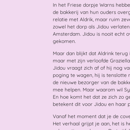
In het Friese dorpje Warns hebb
de bakkerij van hun ouders ove
relatie met Aldrik, maar ruim zev
zowel het dorp als Jidou verlate
Amsterdam. Jidou is nooit echt 
gekomen.
Maar dan blijkt dat Aldrink terug 
maar met zijn verloofde Graziella.
Jidou vraagt zich af of hij nog v
poging te wagen, hij is tenslotte
de nieuwe bezorger van de bakker
mee helpen. Maar waarom wil Sy
En hoe komt het dat ze zich zo ge
betekent dit voor Jidou en haar 
Vanaf het moment dat je de cover 
Het verhaal grijpt je aan, het is