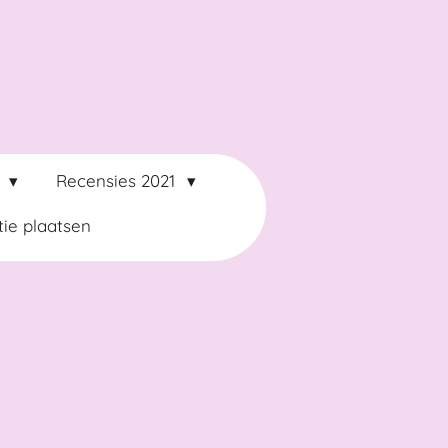
2
Recensies 2021
ie plaatsen