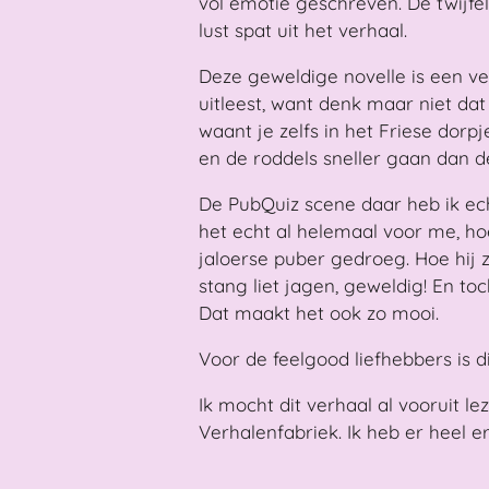
vol emotie geschreven. De twijfel,
lust spat uit het verhaal.
Deze geweldige novelle is een ver
uitleest, want denk maar niet dat
waant je zelfs in het Friese dorp
en de roddels sneller gaan dan d
De PubQuiz scene daar heb ik ech
het echt al helemaal voor me, hoe
jaloerse puber gedroeg. Hoe hij 
stang liet jagen, geweldig! En to
Dat maakt het ook zo mooi.
Voor de feelgood liefhebbers is d
Ik mocht dit verhaal al vooruit l
Verhalenfabriek. Ik heb er heel 