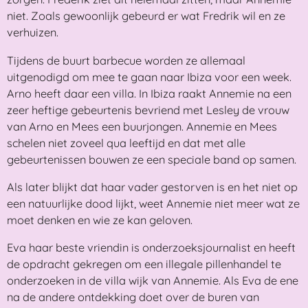
niet. Zoals gewoonlijk gebeurd er wat Fredrik wil en ze
verhuizen.
Tijdens de buurt barbecue worden ze allemaal
uitgenodigd om mee te gaan naar Ibiza voor een week.
Arno heeft daar een villa. In Ibiza raakt Annemie na een
zeer heftige gebeurtenis bevriend met Lesley de vrouw
van Arno en Mees een buurjongen. Annemie en Mees
schelen niet zoveel qua leeftijd en dat met alle
gebeurtenissen bouwen ze een speciale band op samen.
Als later blijkt dat haar vader gestorven is en het niet op
een natuurlijke dood lijkt, weet Annemie niet meer wat ze
moet denken en wie ze kan geloven.
Eva haar beste vriendin is onderzoeksjournalist en heeft
de opdracht gekregen om een illegale pillenhandel te
onderzoeken in de villa wijk van Annemie. Als Eva de ene
na de andere ontdekking doet over de buren van