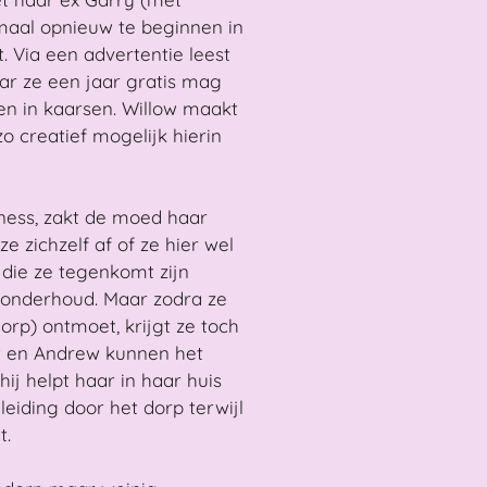
emaal opnieuw te beginnen in
 Via een advertentie leest
ar ze een jaar gratis mag
n in kaarsen. Willow maakt
o creatief mogelijk hierin
ness, zakt de moed haar
e zichzelf af of ze hier wel
 die ze tegenkomt zijn
 onderhoud. Maar zodra ze
rp) ontmoet, krijgt ze toch
w en Andrew kunnen het
ij helpt haar in haar huis
eiding door het dorp terwijl
t.