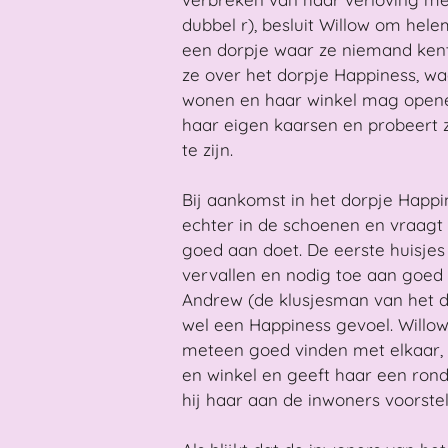
dubbel r), besluit Willow om hel
een dorpje waar ze niemand kent.
ze over het dorpje Happiness, wa
wonen en haar winkel mag opene
haar eigen kaarsen en probeert z
te zijn.
Bij aankomst in het dorpje Happi
echter in de schoenen en vraagt z
goed aan doet. De eerste huisjes
vervallen en nodig toe aan goed
Andrew (de klusjesman van het do
wel een Happiness gevoel. Willo
meteen goed vinden met elkaar, h
en winkel en geeft haar een rondl
hij haar aan de inwoners voorstel