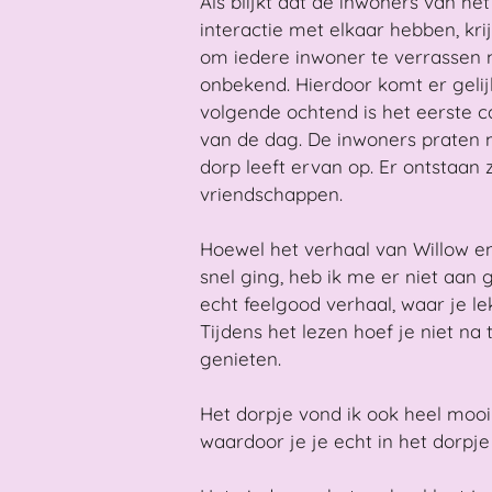
Als blijkt dat de inwoners van he
interactie met elkaar hebben, kri
om iedere inwoner te verrassen 
onbekend. Hierdoor komt er gelij
volgende ochtend is het eerste 
van de dag. De inwoners praten 
dorp leeft ervan op. Er ontstaan z
vriendschappen.
Hoewel het verhaal van Willow 
snel ging, heb ik me er niet aan 
echt feelgood verhaal, waar je l
Tijdens het lezen hoef je niet na
genieten.
Het dorpje vond ik ook heel moo
waardoor je je echt in het dorpje