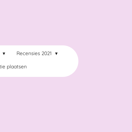
2
Recensies 2021
ie plaatsen