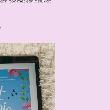
e dan ook met een gelukkig
.