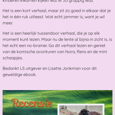
kinderen kwamen kijken wat er zo grappig was.
Het is een kort verhaal, maar zit zo goed in elkaar dat je
het in één ruk uitleest. Wat echt jammer is, want je wil
meer.
Het is een heerlijk tussendoor verhaal, die je op elk
moment kunt lezen. Maar nu de lente al bijna in zicht is, is
het echt een no-brainer. Ga dit verhaal lezen en geniet
van de komische avonturen van Nora, Rens en de mini
schaapjes.
Bedankt LS uitgever en Lisette Jonkman voor dit
geweldige ebook.