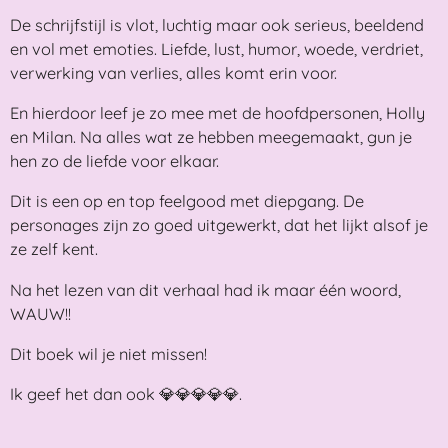
De schrijfstijl is vlot, luchtig maar ook serieus, beeldend
en vol met emoties. Liefde, lust, humor, woede, verdriet,
verwerking van verlies, alles komt erin voor.
En hierdoor leef je zo mee met de hoofdpersonen, Holly
en Milan. Na alles wat ze hebben meegemaakt, gun je
hen zo de liefde voor elkaar.
Dit is een op en top feelgood met diepgang. De
personages zijn zo goed uitgewerkt, dat het lijkt alsof je
ze zelf kent.
Na het lezen van dit verhaal had ik maar één woord,
WAUW!!
Dit boek wil je niet missen!
Ik geef het dan ook 💎💎💎💎💎.