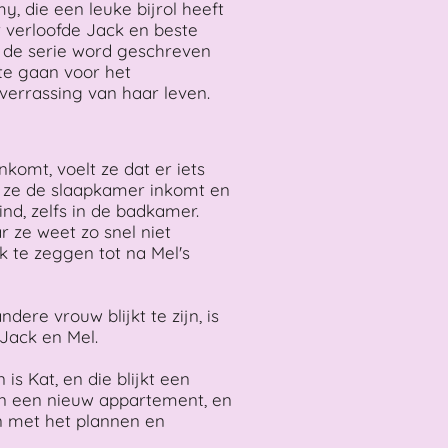
, die een leuke bijrol heeft
r verloofde Jack en beste
t de serie word geschreven
te gaan voor het
 verrassing van haar leven.
omt, voelt ze dat er iets
at ze de slaapkamer inkomt en
nd, zelfs in de badkamer.
 ze weet zo snel niet
k te zeggen tot na Mel's
dere vrouw blijkt te zijn, is
Jack en Mel.
s Kat, en die blijkt een
an een nieuw appartement, en
 met het plannen en