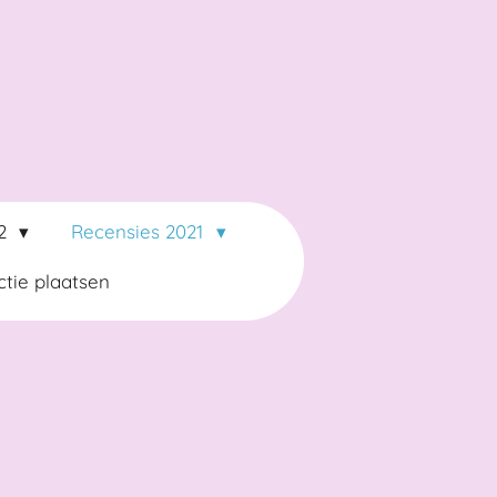
22
Recensies 2021
tie plaatsen