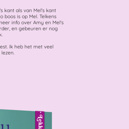
 kant als van Mel's kant
 boos is op Mel. Telkens
 meer info over Amy en Mel's
erder, en gebeuren er nog
k.
eest. Ik heb het met veel
 lezen.