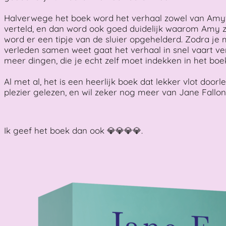
Halverwege het boek word het verhaal zowel van Amy's
verteld, en dan word ook goed duidelijk waarom Amy zo
word er een tipje van de sluier opgehelderd. Zodra je
verleden samen weet gaat het verhaal in snel vaart v
meer dingen, die je echt zelf moet indekken in het boe
Al met al, het is een heerlijk boek dat lekker vlot doorl
plezier gelezen, en wil zeker nog meer van Jane Fallon
Ik geef het boek dan ook 💎💎💎💎.