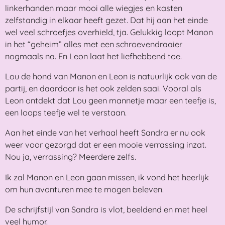
linkerhanden maar mooi alle wiegjes en kasten
zelfstandig in elkaar heeft gezet. Dat hij aan het einde
wel veel schroefjes overhield, tja. Gelukkig loopt Manon
in het “geheim” alles met een schroevendraaier
nogmaals na. En Leon laat het liefhebbend toe.
Lou de hond van Manon en Leon is natuurlijk ook van de
partij, en daardoor is het ook zelden saai. Vooral als
Leon ontdekt dat Lou geen mannetje maar een teefje is,
een loops teefje wel te verstaan.
Aan het einde van het verhaal heeft Sandra er nu ook
weer voor gezorgd dat er een mooie verrassing inzat.
Nou ja, verrassing? Meerdere zelfs.
Ik zal Manon en Leon gaan missen, ik vond het heerlijk
om hun avonturen mee te mogen beleven.
De schrijfstijl van Sandra is vlot, beeldend en met heel
veel humor.