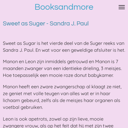
Booksandmore
Ga
direct
naar
Sweet as Suger - Sandra J. Paul
de
hoofdinhoud
Sweet as Sugar is het vierde deel van de Suger reeks van
Sandra J. Paul. En wat voor een geweldige afsluiter is het.
Manon en Leon zijn inmiddels getrouwd en Manon is 7
maanden zwanger van een identieke drieling, 3 meisjes.
Hoe toepasselijk een mooie roze donut babykamer.
Manon heeft een zware zwangerschap al klaagt ze niet,
ze geniet met volle teugen van alles wat er in haar
lichaam gebeurd, zelfs als de meisjes haar organen als
voetbal gebruiken.
Leon is ook apetrots, zowel op zijn lieve, mooie
zwangere vrouw, als op het feit dat hij met zijn twee