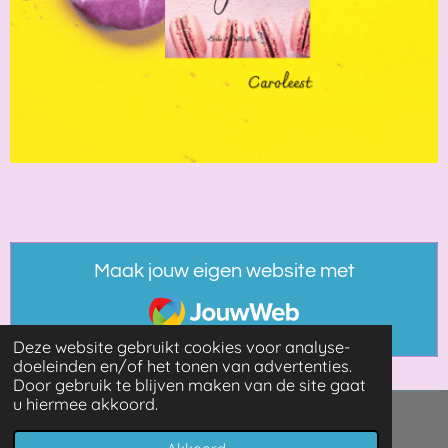
Maak jouw eigen website met
JouwWeb
Deze website gebruikt cookies voor analyse-
doeleinden en/of het tonen van advertenties.
Door gebruik te blijven maken van de site gaat
u hiermee akkoord.
© 2021 - 2026 Booksandmore