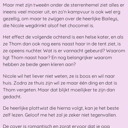
Maar met zijn tweeën onder de sterrenhemel ziet alles er
ineens veel mooier uit, en zo’n kampvuur is ook wel erg
gezellig, om maar te zwijgen over de heerlijke Baileys,
die Nicole wegdrinkt alsof het chocomel is.
Het effect de volgende ochtend is een helse kater, en als
ze Thom dan ook nog eens naast haar in de tent ziet, is
ze opeens nuchter. Wat is er vannacht gebeurd? Waarom
ligt Thom naast haar? En nog belangrijker waarom
hebben ze beide geen kleren aan?
Nicole wil het liever niet weten, ze is boos en wil naar
huis. Zodra ze thuis zijn wil ze maar één ding en dat is
Thom vergeten. Maar dat blijkt moeilijker te zijn dan
gedacht.
De heerlijke plottwist die hierna volgt, kan je het beste
zelf lezen. Geloof me het zal je zeker niet tegenvallen.
De cover is romantisch en zorgt ervoor dat je oog