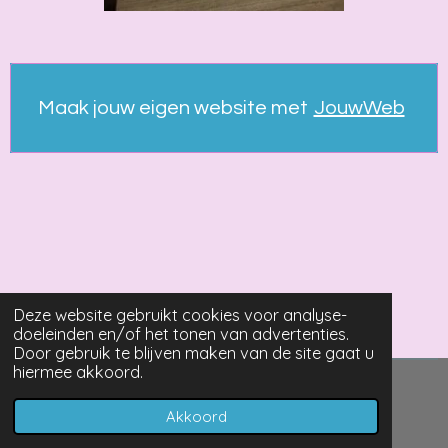
Maak jouw eigen website met
JouwWeb
Deze website gebruikt cookies voor analyse-
doeleinden en/of het tonen van advertenties.
Door gebruik te blijven maken van de site gaat u
hiermee akkoord.
© 2021 - 2026 Booksandmore
Akkoord
Powered by
JouwWeb