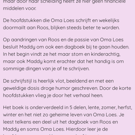
maar door haar scheiding heeft ze hier geen financiële
middelen voor.
De hoofdstukken die Oma Loes schrijft en wekelijks
doormailt aan Roos, blijken steeds beter te worden.
Op aandringen van Roos en de passie van Oma Loes
besluit Maddy om ook een dagboek bij te gaan houden.
In het begin vindt ze het maar stom en kinderachtig,
maar ook Maddy komt erachter dat het handig is om
sommige dingen van je af te schrijven.
De schrijfstijl is heerlijk vlot, beeldend en met een
geweldige dosis droge humor geschreven. Door de korte
hoofdstukken vlieg je door het verhaal heen.
Het boek is onderverdeeld in 5 delen, lente, zomer, herfst,
winter en het niet zo geheime leven van Oma Loes. Je
leest telkens een deel uit het dagboek van Roos en
Maddy en soms Oma Loes. Hierdoor leer je de