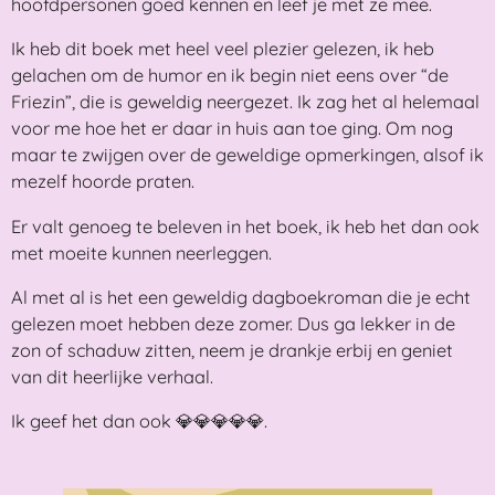
hoofdpersonen goed kennen en leef je met ze mee.
Ik heb dit boek met heel veel plezier gelezen, ik heb
gelachen om de humor en ik begin niet eens over “de
Friezin”, die is geweldig neergezet. Ik zag het al helemaal
voor me hoe het er daar in huis aan toe ging. Om nog
maar te zwijgen over de geweldige opmerkingen, alsof ik
mezelf hoorde praten.
Er valt genoeg te beleven in het boek, ik heb het dan ook
met moeite kunnen neerleggen.
Al met al is het een geweldig dagboekroman die je echt
gelezen moet hebben deze zomer. Dus ga lekker in de
zon of schaduw zitten, neem je drankje erbij en geniet
van dit heerlijke verhaal.
Ik geef het dan ook 💎💎💎💎💎.