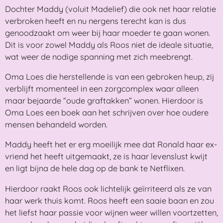
Dochter Maddy (voluit Madelief) die ook net haar relatie
verbroken heeft en nu nergens terecht kan is dus
genoodzaakt om weer bij haar moeder te gaan wonen.
Dit is voor zowel Maddy als Roos niet de ideale situatie,
wat weer de nodige spanning met zich meebrengt.
Oma Loes die herstellende is van een gebroken heup, zij
verblijft momenteel in een zorgcomplex waar alleen
maar bejaarde “oude graftakken” wonen. Hierdoor is
Oma Loes een boek aan het schrijven over hoe oudere
mensen behandeld worden.
Maddy heeft het er erg moeilijk mee dat Ronald haar ex-
vriend het heeft uitgemaakt, ze is haar levenslust kwijt
en ligt bijna de hele dag op de bank te Netflixen.
Hierdoor raakt Roos ook lichtelijk geïrriteerd als ze van
haar werk thuis komt. Roos heeft een saaie baan en zou
het liefst haar passie voor wijnen weer willen voortzetten,