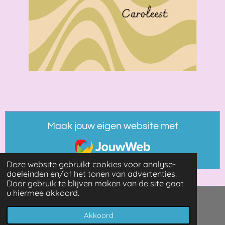
Maak jouw eigen website met
JouwWeb
Deze website gebruikt cookies voor analyse-
doeleinden en/of het tonen van advertenties.
Door gebruik te blijven maken van de site gaat
u hiermee akkoord.
© 2021 - 2026 Booksandmore
Akkoord
Powered by
JouwWeb