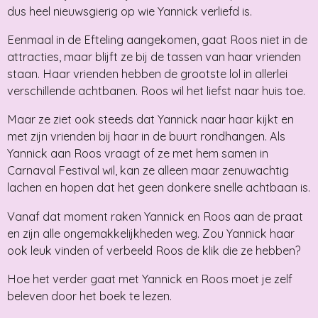
dus heel nieuwsgierig op wie Yannick verliefd is.
Eenmaal in de Efteling aangekomen, gaat Roos niet in de
attracties, maar blijft ze bij de tassen van haar vrienden
staan. Haar vrienden hebben de grootste lol in allerlei
verschillende achtbanen. Roos wil het liefst naar huis toe.
Maar ze ziet ook steeds dat Yannick naar haar kijkt en
met zijn vrienden bij haar in de buurt rondhangen. Als
Yannick aan Roos vraagt of ze met hem samen in
Carnaval Festival wil, kan ze alleen maar zenuwachtig
lachen en hopen dat het geen donkere snelle achtbaan is.
Vanaf dat moment raken Yannick en Roos aan de praat
en zijn alle ongemakkelijkheden weg. Zou Yannick haar
ook leuk vinden of verbeeld Roos de klik die ze hebben?
Hoe het verder gaat met Yannick en Roos moet je zelf
beleven door het boek te lezen.