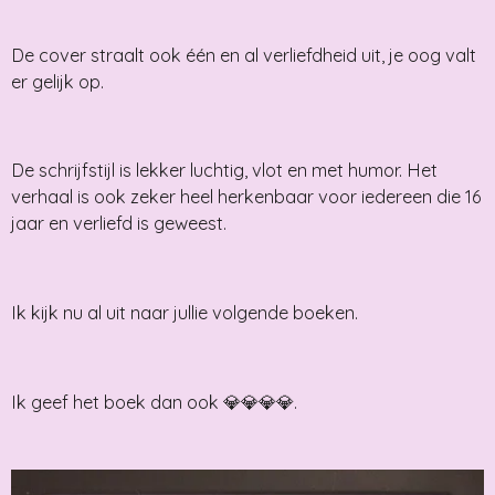
De cover straalt ook één en al verliefdheid uit, je oog valt
er gelijk op.
De schrijfstijl is lekker luchtig, vlot en met humor. Het
verhaal is ook zeker heel herkenbaar voor iedereen die 16
jaar en verliefd is geweest.
Ik kijk nu al uit naar jullie volgende boeken.
Ik geef het boek dan ook 💎💎💎💎.