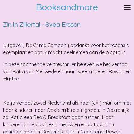
Booksandmore
Ga
direct
naar
Zin in Zillertal - Svea Ersson
de
hoofdinhoud
Uitgeverij De Crime Company bedankt voor het recensie
exemplaar en dat ik mocht deelnemen aan de blogtour.
In deze spannende vertrekthriller beleven we het verhaal
van Katja van Merwede en haar twee kinderen Rowan en
Myrthe.
Katja verlaat zowel Nederland als haar (ex-) man om met
haar kinderen naar Oostenrijk te emigreren. In Oostenrijk
zal Katja een Bed & Breakfast gaan runnen. Haar
kinderen zijn volop bezig met skiën en dat gaat nu
eenmaal beter in Oostenrijk dan in Nederland. Rowan