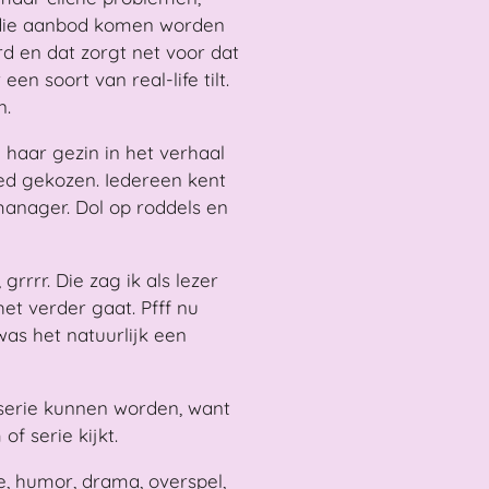
die aanbod komen worden
d en dat zorgt net voor dat
en soort van real-life tilt.
n.
haar gezin in het verhaal
oed gekozen. Iedereen kent
manager. Dol op roddels en
grrrr. Die zag ik als lezer
et verder gaat. Pfff nu
as het natuurlijk een
f serie kunnen worden, want
of serie kijkt.
e, humor, drama, overspel,