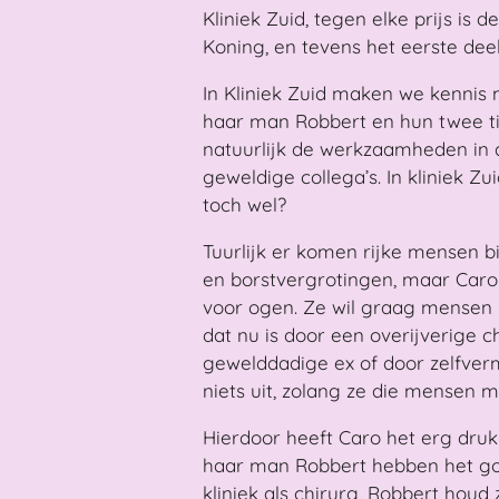
Kliniek Zuid, tegen elke prijs is
Koning, en tevens het eerste deel
In Kliniek Zuid maken we kennis 
haar man Robbert en hun twee ti
natuurlijk de werkzaamheden in d
geweldige collega’s. In kliniek Zuid
toch wel?
Tuurlijk er komen rijke mensen b
en borstvergrotingen, maar Caro
voor ogen. Ze wil graag mensen h
dat nu is door een overijverige c
gewelddadige ex of door zelfver
niets uit, zolang ze die mensen 
Hierdoor heeft Caro het erg druk 
haar man Robbert hebben het goe
kliniek als chirurg, Robbert houd