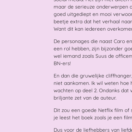
maar de serieuze onderwerpen 
goed uitgediept en mooi verwoor
beetje extra dat het verhaal naar e
Want dit kan iedereen overkome
De personages die naast Caro en 
een rol hebben, zijn bijzonder g
wel iemand zoals Suus de office
BN-ers!
En dan die gruwelijke cliffhanger, 
niet aankomen. Ik wil weten hoe h
wachten op deel 2. Ondanks dat w
briljante zet van de auteur.
Dit zou een goede Netflix film o
je leest het boek zoals je een film 
Dus voor de liefhebbers van liefd