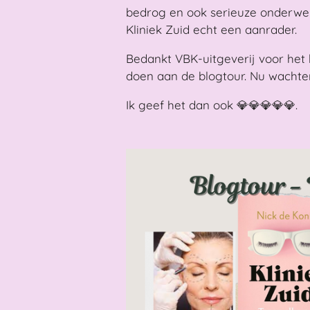
bedrog en ook serieuze onderwer
Kliniek Zuid echt een aanrader.
Bedankt VBK-uitgeverij voor het
doen aan de blogtour. Nu wachten
Ik geef het dan ook 💎💎💎💎💎.