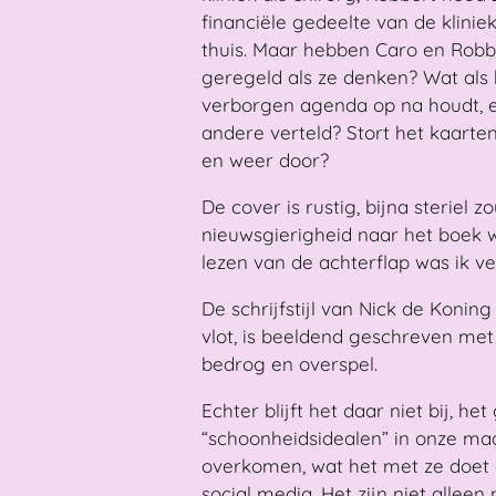
financiële gedeelte van de klinie
thuis. Maar hebben Caro en Robb
geregeld als ze denken? Wat als 
verborgen agenda op na houdt, 
andere verteld? Stort het kaartenh
en weer door?
De cover is rustig, bijna steriel 
nieuwsgierigheid naar het boek 
lezen van de achterflap was ik ve
De schrijfstijl van Nick de Koning 
vlot, is beeldend geschreven met 
bedrog en overspel.
Echter blijft het daar niet bij, he
“schoonheidsidealen” in onze ma
overkomen, wat het met ze doet 
social media. Het zijn niet allee