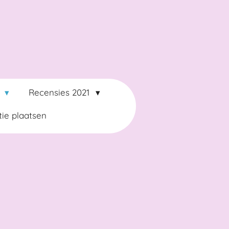
2
Recensies 2021
ie plaatsen