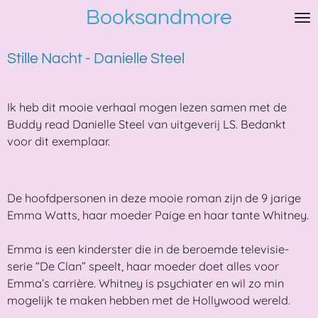
Booksandmore
Ga
direct
naar
Stille Nacht - Danielle Steel
de
hoofdinhoud
Ik heb dit mooie verhaal mogen lezen samen met de
Buddy read Danielle Steel van uitgeverij LS. Bedankt
voor dit exemplaar.
De hoofdpersonen in deze mooie roman zijn de 9 jarige
Emma Watts, haar moeder Paige en haar tante Whitney.
Emma is een kinderster die in de beroemde televisie-
serie “De Clan” speelt, haar moeder doet alles voor
Emma’s carrière. Whitney is psychiater en wil zo min
mogelijk te maken hebben met de Hollywood wereld.