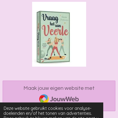
Maak jouw eigen website met
JouwWeb
Deze website gebruikt cookies voor analyse-
doeleinden en/of het tonen van advertenties.