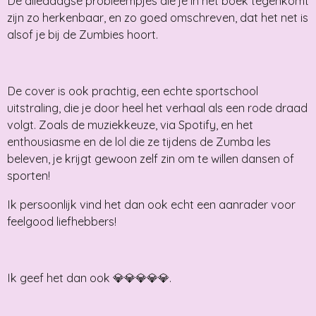
De alledaagse probleempjes die je in het boek tegenkomt
zijn zo herkenbaar, en zo goed omschreven, dat het net is
alsof je bij de Zumbies hoort.
De cover is ook prachtig, een echte sportschool
uitstraling, die je door heel het verhaal als een rode draad
volgt. Zoals de muziekkeuze, via Spotify, en het
enthousiasme en de lol die ze tijdens de Zumba les
beleven, je krijgt gewoon zelf zin om te willen dansen of
sporten!
Ik persoonlijk vind het dan ook echt een aanrader voor
feelgood liefhebbers!
Ik geef het dan ook 💎💎💎💎💎.