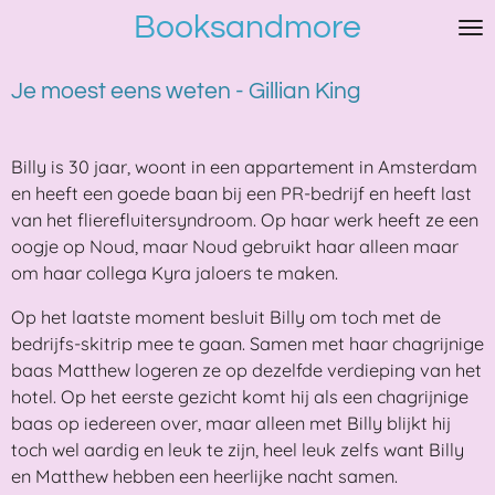
Booksandmore
Ga
direct
naar
Je moest eens weten - Gillian King
de
hoofdinhoud
Billy is 30 jaar, woont in een appartement in Amsterdam
en heeft een goede baan bij een PR-bedrijf en heeft last
van het flierefluitersyndroom. Op haar werk heeft ze een
oogje op Noud, maar Noud gebruikt haar alleen maar
om haar collega Kyra jaloers te maken.
Op het laatste moment besluit Billy om toch met de
bedrijfs-skitrip mee te gaan. Samen met haar chagrijnige
baas Matthew logeren ze op dezelfde verdieping van het
hotel. Op het eerste gezicht komt hij als een chagrijnige
baas op iedereen over, maar alleen met Billy blijkt hij
toch wel aardig en leuk te zijn, heel leuk zelfs want Billy
en Matthew hebben een heerlijke nacht samen.