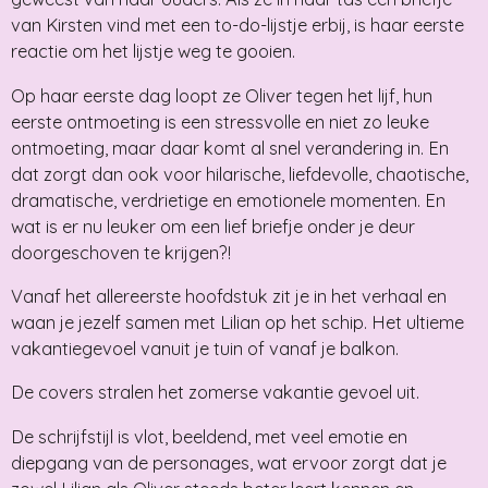
van Kirsten vind met een to-do-lijstje erbij, is haar eerste
reactie om het lijstje weg te gooien.
Op haar eerste dag loopt ze Oliver tegen het lijf, hun
eerste ontmoeting is een stressvolle en niet zo leuke
ontmoeting, maar daar komt al snel verandering in. En
dat zorgt dan ook voor hilarische, liefdevolle, chaotische,
dramatische, verdrietige en emotionele momenten. En
wat is er nu leuker om een lief briefje onder je deur
doorgeschoven te krijgen?!
Vanaf het allereerste hoofdstuk zit je in het verhaal en
waan je jezelf samen met Lilian op het schip. Het ultieme
vakantiegevoel vanuit je tuin of vanaf je balkon.
De covers stralen het zomerse vakantie gevoel uit.
De schrijfstijl is vlot, beeldend, met veel emotie en
diepgang van de personages, wat ervoor zorgt dat je