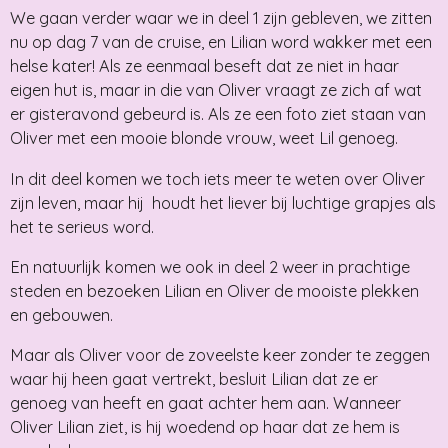
We gaan verder waar we in deel 1 zijn gebleven, we zitten
nu op dag 7 van de cruise, en Lilian word wakker met een
helse kater! Als ze eenmaal beseft dat ze niet in haar
eigen hut is, maar in die van Oliver vraagt ze zich af wat
er gisteravond gebeurd is. Als ze een foto ziet staan van
Oliver met een mooie blonde vrouw, weet Lil genoeg.
In dit deel komen we toch iets meer te weten over Oliver
zijn leven, maar hij houdt het liever bij luchtige grapjes als
het te serieus word.
En natuurlijk komen we ook in deel 2 weer in prachtige
steden en bezoeken Lilian en Oliver de mooiste plekken
en gebouwen.
Maar als Oliver voor de zoveelste keer zonder te zeggen
waar hij heen gaat vertrekt, besluit Lilian dat ze er
genoeg van heeft en gaat achter hem aan. Wanneer
Oliver Lilian ziet, is hij woedend op haar dat ze hem is