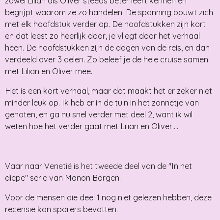
zowel Lilian als Oliver steeds beter leert kennen en
begrijpt waarom ze zo handelen. De spanning bouwt zich
met elk hoofdstuk verder op. De hoofdstukken zijn kort
en dat leest zo heerlijk door, je vliegt door het verhaal
heen. De hoofdstukken zijn de dagen van de reis, en dan
verdeeld over 3 delen. Zo beleef je de hele cruise samen
met Lilian en Oliver mee.
Het is een kort verhaal, maar dat maakt het er zeker niet
minder leuk op. Ik heb er in de tuin in het zonnetje van
genoten, en ga nu snel verder met deel 2, want ik wil
weten hoe het verder gaat met Lilian en Oliver…..
Vaar naar Venetië is het tweede deel van de "In het
diepe" serie van Manon Borgen.
Voor de mensen die deel 1 nog niet gelezen hebben, deze
recensie kan spoilers bevatten.