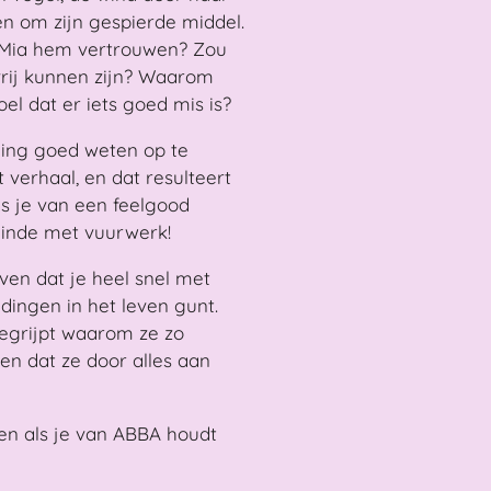
n om zijn gespierde middel.
 Mia hem vertrouwen? Zou
vrij kunnen zijn? Waarom
oel dat er iets goed mis is?
nning goed weten op te
 verhaal, en dat resulteert
s je van een feelgood
einde met vuurwerk!
ven dat je heel snel met
ingen in het leven gunt.
begrijpt waarom ze zo
en dat ze door alles aan
 en als je van ABBA houdt