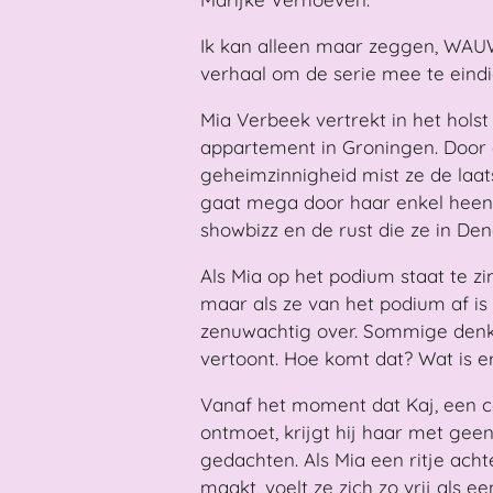
Ik kan alleen maar zeggen, WAU
verhaal om de serie mee te eindi
Mia Verbeek vertrekt in het holst
appartement in Groningen. Door 
geheimzinnigheid mist ze de laat
gaat mega door haar enkel heen.
showbizz en de rust die ze in De
Als Mia op het podium staat te zi
maar als ze van het podium af is
zenuwachtig over. Sommige denke
vertoont. Hoe komt dat? Wat is 
Vanaf het moment dat Kaj, een c
ontmoet, krijgt hij haar met geen
gedachten. Als Mia een ritje acht
maakt, voelt ze zich zo vrij als e