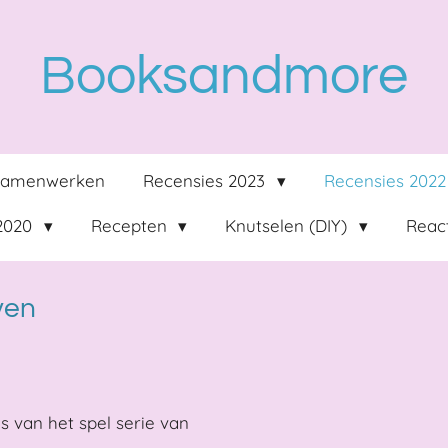
Booksandmore
Samenwerken
Recensies 2023
Recensies 202
 2020
Recepten
Knutselen (DIY)
React
ven
ls van het spel serie van