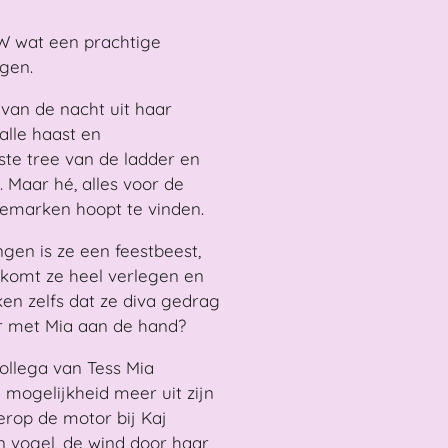
W wat een prachtige
gen.
 van de nacht uit haar
alle haast en
ste tree van de ladder en
 Maar hé, alles voor de
nemarken hoopt te vinden.
ngen is ze een feestbeest,
 komt ze heel verlegen en
n zelfs dat ze diva gedrag
er met Mia aan de hand?
ollega van Tess Mia
 mogelijkheid meer uit zijn
erop de motor bij Kaj
en vogel, de wind door haar