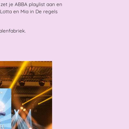
 zet je ABBA playlist aan en
Lotta en Mia in De regels
lenfabriek.