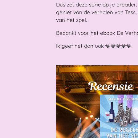
Dus zet deze serie op je ereader,
geniet van de verhalen van Tess, 
van het spel.
Bedankt voor het ebook De Verha
Ik geef het dan ook 💎💎💎💎💎.