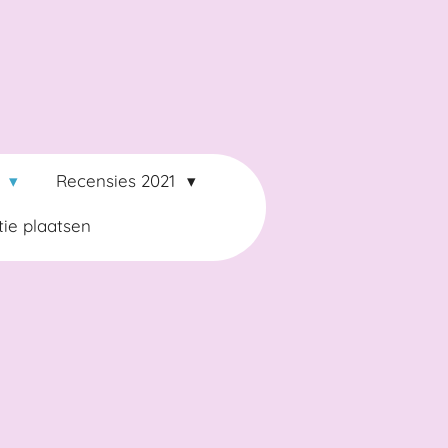
2
Recensies 2021
ie plaatsen