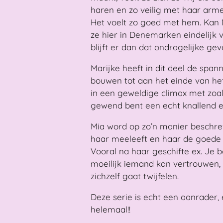
haren en zo veilig met haar arme
Het voelt zo goed met hem. Kan
ze hier in Denemarken eindelijk 
blijft er dan dat ondragelijke gev
Marijke heeft in dit deel de spa
bouwen tot aan het einde van het
in een geweldige climax met zoal
gewend bent een echt knallend 
Mia word op zo’n manier beschre
haar meeleeft en haar de goede d
Vooral na haar geschifte ex. Je 
moeilijk iemand kan vertrouwen, 
zichzelf gaat twijfelen.
Deze serie is echt een aanrader,
helemaal!!