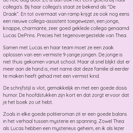
collega’s. Bij haar collega’s staat ze bekend als “De
Draak”. En tot overmaat van ramp krijgt ze ook nog eens
een nieuwe collega-assistent toegewezen, een jonge,
knappe, charmante, zeer goed geklede collega genaamd
Lucas DePrins. Precies het tegenovergestelde van Thea.
Samen met Lucas en haar team moet ze een zaak
oplossen van een vermiste 9-jarige jongen. De jonge is
niet thuis gekomen vanuit school. Maar al snel blijkt dat er
meer aan de hand is, met name dat deze familie al eerder
te maken heeft gehad met een vermist kind.
De schrijfstijl is vlot, gemakkelijk en met een goede dosis
humor. De hoofdstukken zijn kort en dat zorgt ervoor dat
je het boek zo uit hebt.
Zoals in elke goede politieroman zit er een goede balans
in het verhaal tussen mysterie en spanning. Zowel Thea
als Lucas hebben een mysterieus geheim, en ik als lezer