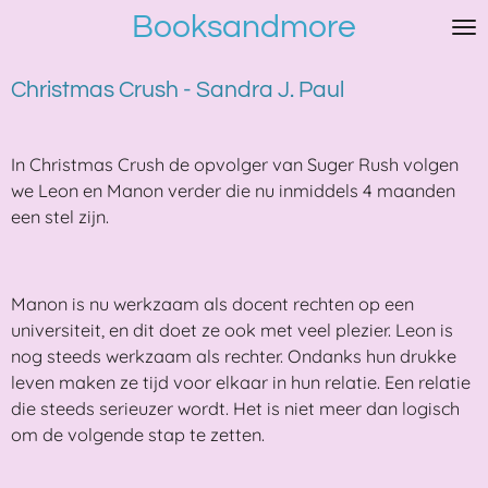
Booksandmore
Ga
direct
naar
Christmas Crush - Sandra J. Paul
de
hoofdinhoud
In Christmas Crush de opvolger van Suger Rush volgen
we Leon en Manon verder die nu inmiddels 4 maanden
een stel zijn.
Manon is nu werkzaam als docent rechten op een
universiteit, en dit doet ze ook met veel plezier. Leon is
nog steeds werkzaam als rechter. Ondanks hun drukke
leven maken ze tijd voor elkaar in hun relatie. Een relatie
die steeds serieuzer wordt. Het is niet meer dan logisch
om de volgende stap te zetten.