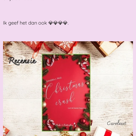
Ik geef het dan ook 💎💎💎💎.