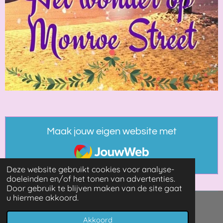
Maak jouw eigen website met
JouwWeb
Deze website gebruikt cookies voor analyse-
doeleinden en/of het tonen van advertenties.
Door gebruik te blijven maken van de site gaat
u hiermee akkoord.
© 2021 - 2026 Booksandmore
Akkoord
Powered by
JouwWeb