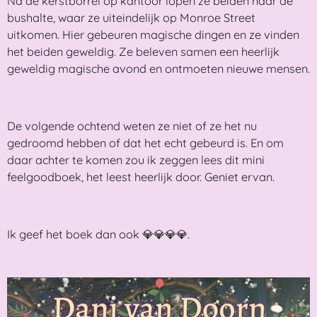
Na de kerstborrel op kantoor lopen ze beiden naar de
bushalte, waar ze uiteindelijk op Monroe Street
uitkomen. Hier gebeuren magische dingen en ze vinden
het beiden geweldig. Ze beleven samen een heerlijk
geweldig magische avond en ontmoeten nieuwe mensen.
De volgende ochtend weten ze niet of ze het nu
gedroomd hebben of dat het echt gebeurd is. En om
daar achter te komen zou ik zeggen lees dit mini
feelgoodboek, het leest heerlijk door. Geniet ervan.
Ik geef het boek dan ook 💎💎💎💎.