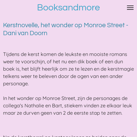
Booksandmore
Ga
direct
naar
Kerstnovelle, het wonder op Monroe Street -
de
Dani van Doorn
hoofdinhoud
Tijdens de kerst komen de leukste en mooiste romans
weer te voorschijn, of het nu een dik boek of een dun
boek is, het blijft heerlijk om ze te lezen en de kerstmagie
telkens weer te beleven door de ogen van een ander
personage.
In het wonder op Monroe Street, zijn de personages de
collega's Nathalie en Bart, stiekem vinden ze elkaar leuk
maar ze durven geen van 2 de eerste stap te zetten.