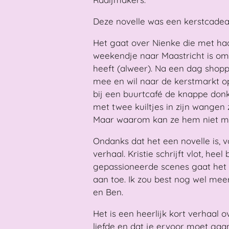
Deze novelle was een kerstcadeau
Het gaat over Nienke die met ha
weekendje naar Maastricht is om
heeft (alweer). Na een dag shopp
mee en wil naar de kerstmarkt op
bij een buurtcafé de knappe don
met twee kuiltjes in zijn wangen z
Maar waarom kan ze hem niet mee
Ondanks dat het een novelle is, v
verhaal. Kristie schrijft vlot, hee
gepassioneerde scenes gaat het 
aan toe. Ik zou best nog wel mee
en Ben.
Het is een heerlijk kort verhaal 
liefde en dat je ervoor moet gaan