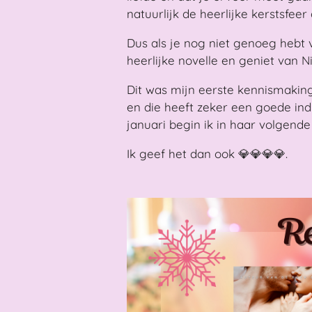
natuurlijk de heerlijke kerstsfee
Dus als je nog niet genoeg hebt v
heerlijke novelle en geniet van N
Dit was mijn eerste kennismaking
en die heeft zeker een goede ind
januari begin ik in haar volgende
Ik geef het dan ook 💎💎💎💎.