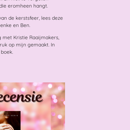
r die eromheen hangt.
an de kerstsfeer, lees deze
ienke en Ben.
 met Kristie Raaijmakers,
ruk op mijn gemaakt. In
 boek.