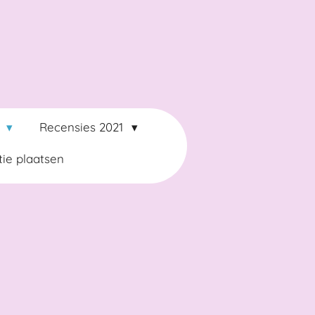
2
Recensies 2021
ie plaatsen