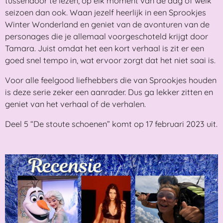
tussendoor te lezen, op elk moment van de dag of welk
seizoen dan ook. Waan jezelf heerlijk in een Sprookjes
Winter Wonderland en geniet van de avonturen van de
personages die je allemaal voorgeschoteld krijgt door
Tamara. Juist omdat het een kort verhaal is zit er een
goed snel tempo in, wat ervoor zorgt dat het niet saai is.
Voor alle feelgood liefhebbers die van Sprookjes houden
is deze serie zeker een aanrader. Dus ga lekker zitten en
geniet van het verhaal of de verhalen.
Deel 5 “De stoute schoenen” komt op 17 februari 2023 uit.