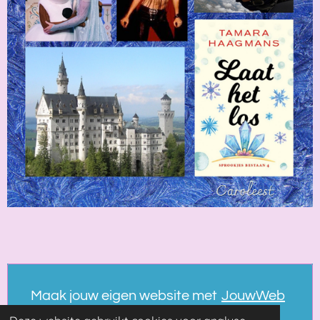
Maak jouw eigen website met
JouwWeb