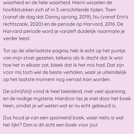
waarheid en de hele waarheid. Hierin wisselen de
hoofdstukken zich af in 3 verschillende tijden. Toen
(vanaf de dag dat Danny sprong, 2019), Nu (vanaf Erin's
rechtszaak, 2020) en de periode op Harvard, 2016. De
Harvard periode word je vanzelf duidelijk naarmate je
verder leest.
Tot op de allerlaatste pagina, heb ik echt op het puntje
van mijn stoel gezeten, telkens als ik dacht dat ik wist
hoe het in elkaar zat, bleek dat ik het mis had. Dat zijn
voor mij toch wel de beste verhalen, waar je uiteindelijk
op het laatste moment nog verrast kan worden.
De schrijfstijl vond ik heel beeldend, met veel spanning
en de nodige mysterie. Hierdoor las je snel door het boek
heen, omdat je wil weten wat er nu echt gebeurd is.
Dus houd je van een spannend boek, waar niets is wat
het lijkt? Dan is dit echt een boek voor jou!