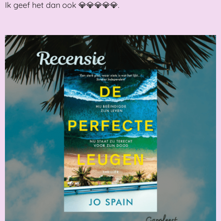
Ik geef het dan ook 💎💎💎💎💎.