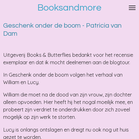
Booksandmore
Ga
direct
naar
Geschenk onder de boom - Patricia van
de
Dam
hoofdinhoud
Uitgeverij Books & Butterflies bedankt voor het recensie
exemplaar en dat ik mocht deelnemen aan de blogtour.
In Geschenk onder de boom volgen het verhaal van
William en Lucy.
William die moet na de dood van zijn vrouw, zijn dochter
alleen opvoeden. Hier heeft hij het nogal moeilijk mee, en
probeert zijn verdriet te onderdrukken door zich zoveel
mogelijk op zijn werk te storten.
Lucy is onlangs ontslagen en dreigt nu ook nog uit huis
gezet te worden.