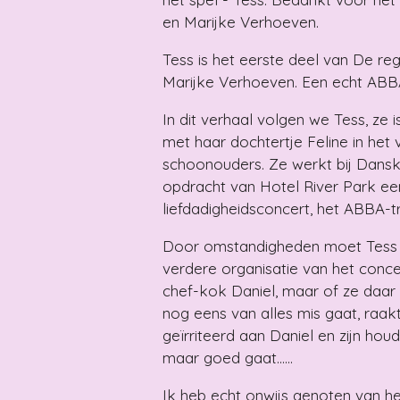
en Marijke Verhoeven.
Tess is het eerste deel van De reg
Marijke Verhoeven. Een echt ABB
In dit verhaal volgen we Tess, ze
met haar dochtertje Feline in het 
schoonouders. Ze werkt bij Dansk 
opdracht van Hotel River Park ee
liefdadigheidsconcert, het ABBA-t
Door omstandigheden moet Tess a
verdere organisatie van het concer
chef-kok Daniel, maar of ze daar z
nog eens van alles mis gaat, raak
geïrriteerd aan Daniel en zijn houd
maar goed gaat……
Ik heb echt onwijs genoten van he