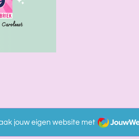
JouwWeb
aak jouw eigen website met