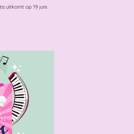
ta uitkomt op 19 juni.
.