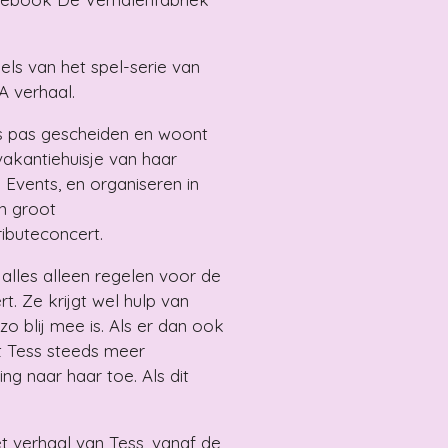
els van het spel-serie van
A verhaal.
 is pas gescheiden en woont
vakantiehuisje van haar
Events, en organiseren in
n groot
ributeconcert.
lles alleen regelen voor de
t. Ze krijgt wel hulp van
o blij mee is. Als er dan ook
t Tess steeds meer
ing naar haar toe. Als dit
t verhaal van Tess, vanaf de