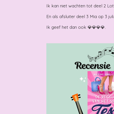
Ik kan niet wachten tot deel 2 Lot
En als afsluiter deel 3 Mia op 3 juli
Ik geef het dan ook 💎💎💎💎.