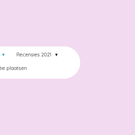
2
Recensies 2021
ie plaatsen