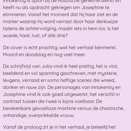
Innokentiy is spion bij de Russische geheime dienst en
heeft nu als opdracht gekregen om Josephine te
elimineren. Vanaf het moment dat hij haar ziet en de
manier waarop hij word verrast door haar denkwijze
tijdens de achtervolging, maakt iets in hem los. Is het
woede, haat, lust, of alle drie?
De cover is echt prachtig, wat het verhaal kenmerkt.
Moord en doodslag en nog veel meer.
De schrijfstijl van Julia vind ik heel prettig, het is vlot,
beeldend en vol spanning geschreven, met mysterie,
leugens, verraad en soms heftige scenes die wreed,
donker en rauw zijn. De personages van Innokentiy en
Josephine vind ik ook goed uitgewerkt, het verschil in
contrast tussen die twee is bijna voelbaar. De
berekenbare gevoelloze machine versus de chaotische,
onhandige, overprikkelde vrouw.
Vanaf de proloog zit je in het verhaal, je beleefd het