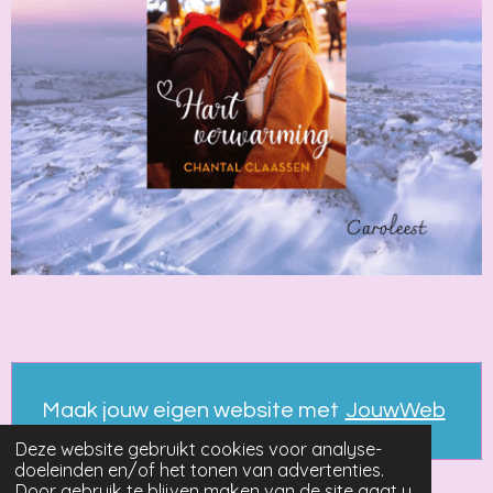
Maak jouw eigen website met
JouwWeb
Deze website gebruikt cookies voor analyse-
doeleinden en/of het tonen van advertenties.
Door gebruik te blijven maken van de site gaat u